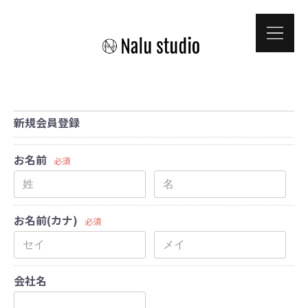
新規会員登録
お名前
必須
お名前(カナ)
必須
会社名