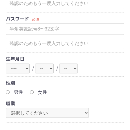
パスワード
必須
生年月日
/
/
性別
男性
女性
職業